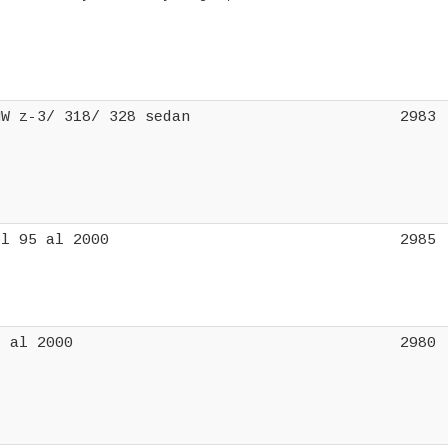
MW z-3/ 318/ 328 sedan
2983
ol 95 al 2000
2985
5 al 2000
2980