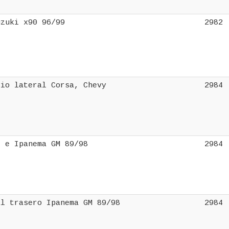
uzuki x90 96/99
2982
rio lateral Corsa, Chevy
2984
t e Ipanema GM 89/98
2984
al trasero Ipanema GM 89/98
2984