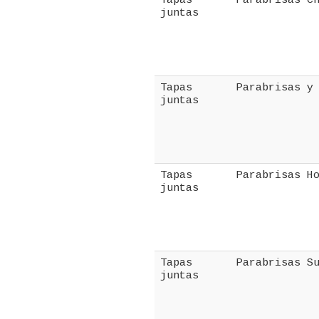
Tapas
Parabrisas C
juntas
Tapas
Parabrisas y
juntas
Tapas
Parabrisas H
juntas
Tapas
Parabrisas S
juntas