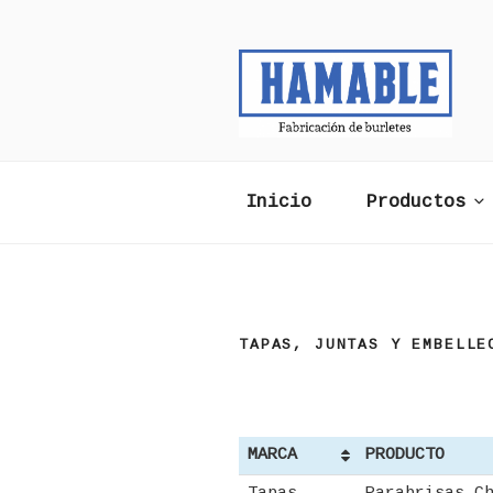
Saltar
al
contenido
Inicio
Productos
TAPAS, JUNTAS Y EMBELLE
MARCA
PRODUCTO