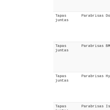
Tapas
Parabrisas D
juntas
Tapas
Parabrisas B
juntas
Tapas
Parabrisas H
juntas
Tapas
Parabrisas I