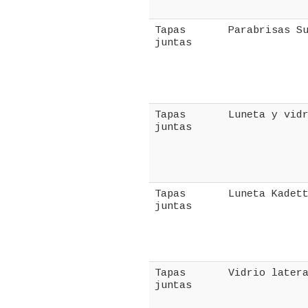
Tapas
Parabrisas S
juntas
Tapas
Luneta y vid
juntas
Tapas
Luneta Kadet
juntas
Tapas
Vidrio later
juntas