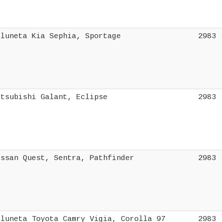
 luneta Kia Sephia, Sportage
2983
itsubishi Galant, Eclipse
2983
issan Quest, Sentra, Pathfinder
2983
 luneta Toyota Camry Vigia, Corolla 97
2983