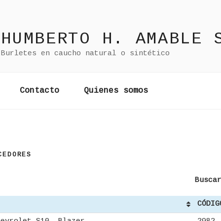
HUMBERTO H. AMABLE 
Burletes en caucho natural o sintético
Contacto
Quienes somos
CEDORES
Busca
CÓDIG