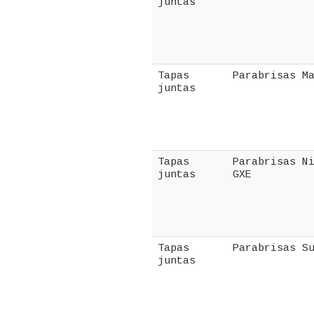
juntas
Tapas
Parabrisas M
juntas
Tapas
Parabrisas N
juntas
GXE
Tapas
Parabrisas S
juntas