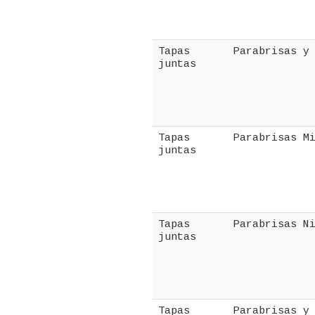
Tapas
Parabrisas y
juntas
Tapas
Parabrisas M
juntas
Tapas
Parabrisas N
juntas
Tapas
Parabrisas y