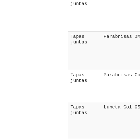
juntas
Tapas
Parabrisas B
juntas
Tapas
Parabrisas G
juntas
Tapas
Luneta Gol 9
juntas