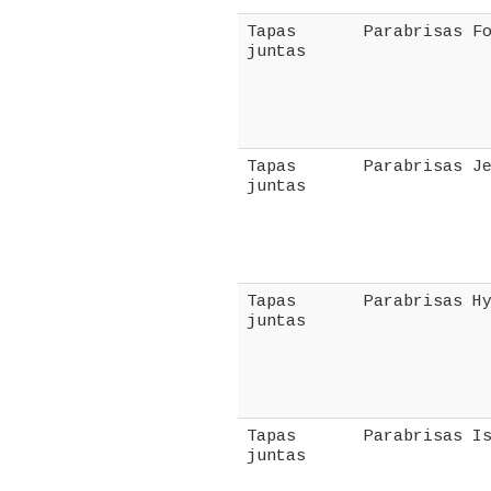
Tapas
Parabrisas F
juntas
Tapas
Parabrisas J
juntas
Tapas
Parabrisas H
juntas
Tapas
Parabrisas I
juntas